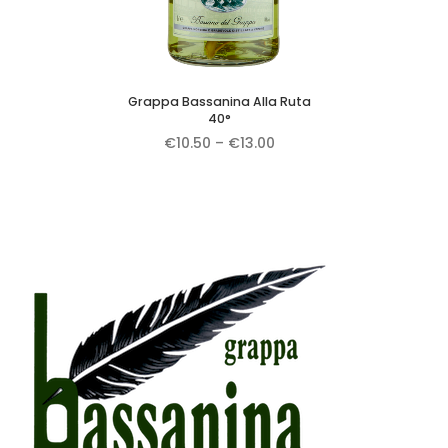
Grappa Bassanina Alla Ruta
40°
€
10.50
–
€
13.00