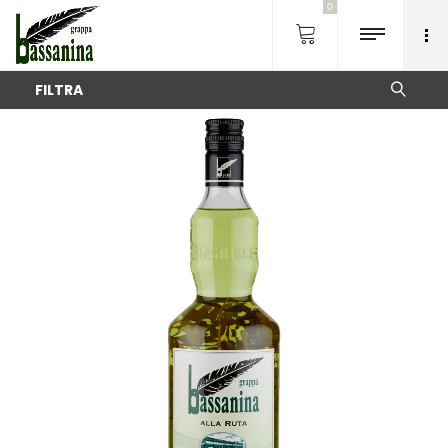
0
FILTRA