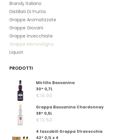
Brandy Italiano
Distillati Di Frutta
Grappe Aromatizzate
Grappe Giovani
Grappe Invecchiate
Grappe Monovitigno
Liquori
PRODOTTI
Mirtillo Bassanina
30° 0,7L
€
10.00
Grappa Bassanina Chardonnay
38° 0,5L
€
13.50
4 tascabili Grappa Stravecchia
42° 0,1L x 4