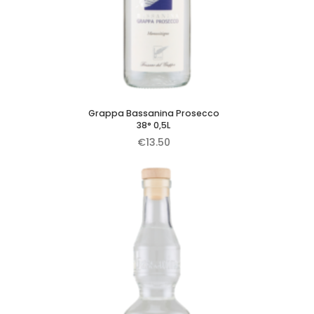
Grappa Bassanina Prosecco
38° 0,5L
€
13.50