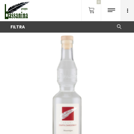
0
FILTRA