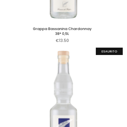
Grappa Bassanina Chardonnay
38° 0,5L
€
13.50
ESAURITO