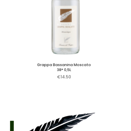
Grappa Bassanina Moscato
38° 0,5L
€
14.50