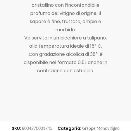
cristallino con l’inconfondibile
profumo del vitigno di origine. Il
sapore è fine, fruttato, ampio e
morbido.
Va servita in un bicchiere a tulipano,
alla temperatura ideale di 15° C.
Con gradazione alcolica di 38°, è
disponibile nel formato 0,5L anche in
confezione con astuccio.
SKU:
Categoria:
8004270001745
Grappe Monovitigno