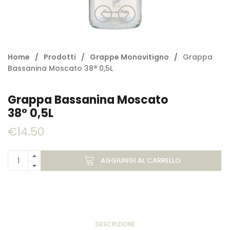
Home
/
Prodotti
/
Grappe Monovitigno
/
Grappa
Bassanina Moscato 38° 0,5L
Grappa Bassanina Moscato
38° 0,5L
€
14.50
AGGIUNGI AL CARRELLO
DESCRIZIONE