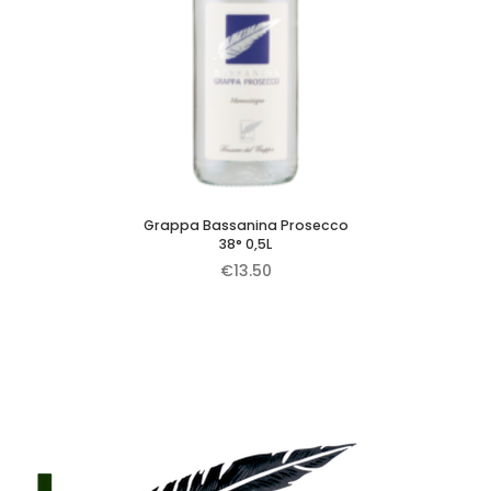
Grappa Bassanina Prosecco
38° 0,5L
€
13.50