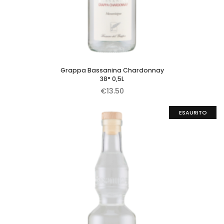
Grappa Bassanina Chardonnay
38° 0,5L
€
13.50
ESAURITO