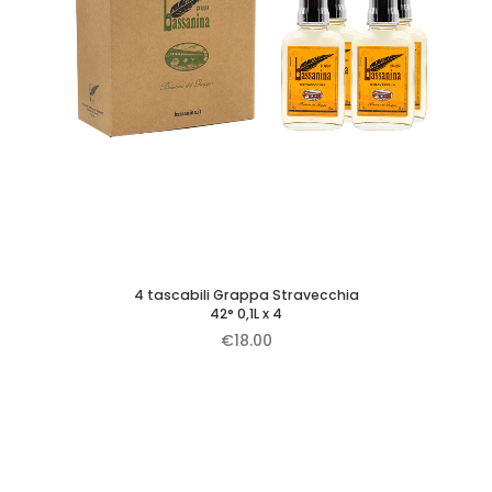
4 tascabili Grappa Stravecchia
42° 0,1L x 4
€
18.00