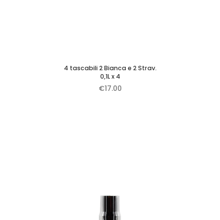
4 tascabili 2 Bianca e 2 Strav.
0,1L x 4
€
17.00