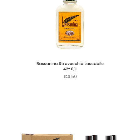
Bassanina Stravecchia tascabile
42° 0,1L
€
4.50