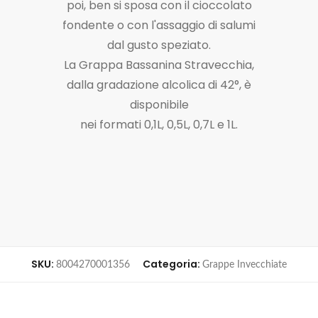
poi, ben si sposa con il cioccolato
fondente o con l'assaggio di salumi
dal gusto speziato.
La Grappa Bassanina Stravecchia,
dalla gradazione alcolica di 42°, è
disponibile
nei formati 0,1L, 0,5L, 0,7L e 1L.
SKU:
Categoria:
8004270001356
Grappe Invecchiate