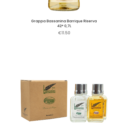
Grappa Bassanina Barrique Riserva
42° 0,7L
€
11.50