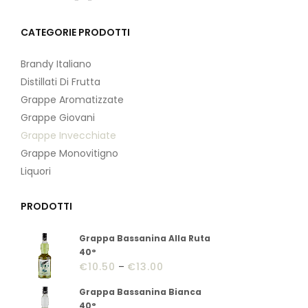
CATEGORIE PRODOTTI
Brandy Italiano
Distillati Di Frutta
Grappe Aromatizzate
Grappe Giovani
Grappe Invecchiate
Grappe Monovitigno
Liquori
PRODOTTI
Grappa Bassanina Alla Ruta
40°
€
10.50
–
€
13.00
Grappa Bassanina Bianca
40°